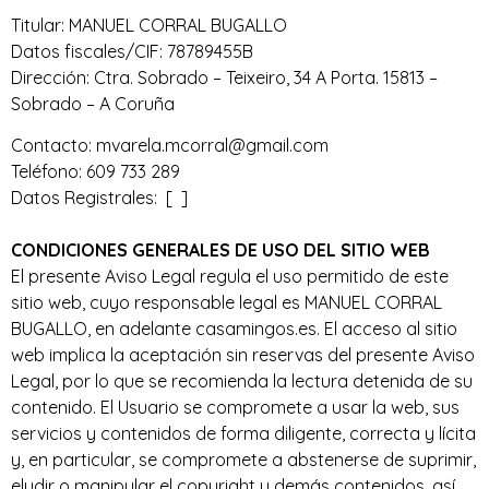
Titular: MANUEL CORRAL BUGALLO
Datos fiscales/CIF: 78789455B
Dirección: Ctra. Sobrado – Teixeiro, 34 A Porta. 15813 –
Sobrado – A Coruña
Contacto: mvarela.mcorral@gmail.com
Teléfono: 609 733 289
Datos Registrales: [ ]
CONDICIONES GENERALES DE USO DEL SITIO WEB
El presente Aviso Legal regula el uso permitido de este
sitio web, cuyo responsable legal es MANUEL CORRAL
BUGALLO, en adelante casamingos.es. El acceso al sitio
web implica la aceptación sin reservas del presente Aviso
Legal, por lo que se recomienda la lectura detenida de su
contenido. El Usuario se compromete a usar la web, sus
servicios y contenidos de forma diligente, correcta y lícita
y, en particular, se compromete a abstenerse de suprimir,
eludir o manipular el copyright y demás contenidos, así