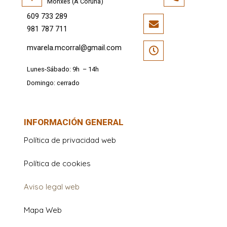
Monxes (A Coruña)
609 733 289
981 787 711
mvarela.mcorral@gmail.com
Lunes-Sábado: 9h – 14h
Domingo: cerrado
INFORMACIÓN GENERAL
Política de privacidad web
Política de cookies
Aviso legal web
Mapa Web